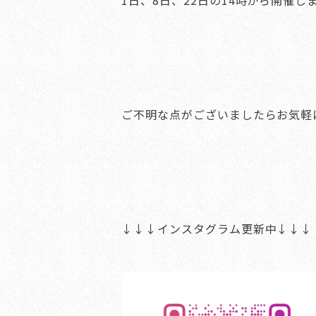
1日、8日、22日の14時から開催し
ご不明な点がございましたらお気軽
↓↓↓インスタグラム更新中↓↓↓