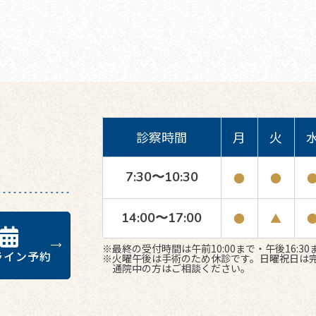
診察時間
月
火
7:30〜10:30
●
●
14:00〜17:00
●
▲
※最終の受付時間は午前10:00まで・午後16:30
ライン予約
※火曜午後は手術のため休診です。日曜祝日は
通院中の方はご相談ください。