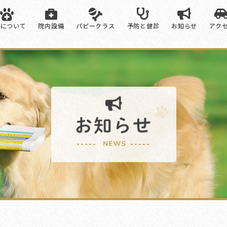
院について
院内設備
パピークラス
予防と健診
お知らせ
アク