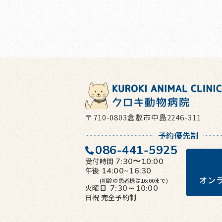
〒710-0803倉敷市中島2246-311
予約優先制
086-441-5925
受付時間
7:30〜10:00
午後
14:00~16:30
オン
(初診の患者様は16:00まで)
火曜日
7:30～10:00
日祝
完全予約制