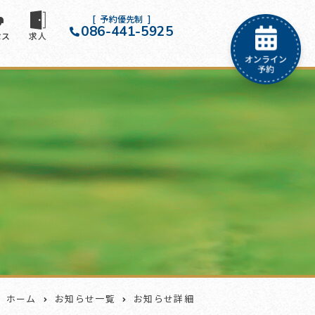
予約優先制
086-441-5925
セス
求人
ホーム
お知らせ一覧
お知らせ詳細