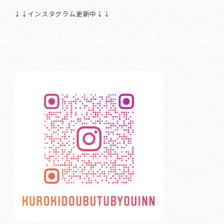
↓↓インスタグラム更新中↓↓