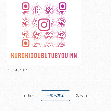
インスタQR
一覧へ戻る
前へ
次へ