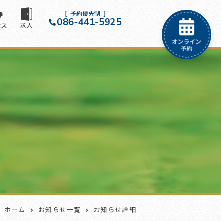
予約優先制
086-441-5925
セス
求人
ホーム
お知らせ一覧
お知らせ詳細