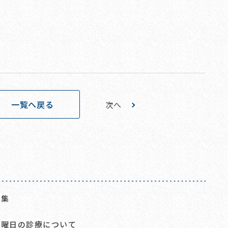
一覧へ戻る
次へ
募集
日曜日の診療について