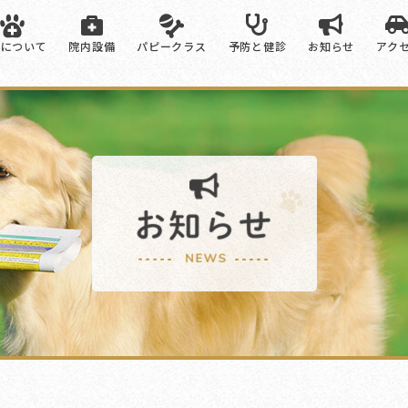
院について
院内設備
パピークラス
予防と健診
お知らせ
アク