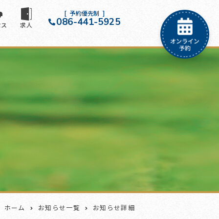
予約優先制
086-441-5925
セス
求人
ホーム
お知らせ一覧
お知らせ詳細