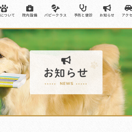
院について
院内設備
パピークラス
予防と健診
お知らせ
アク