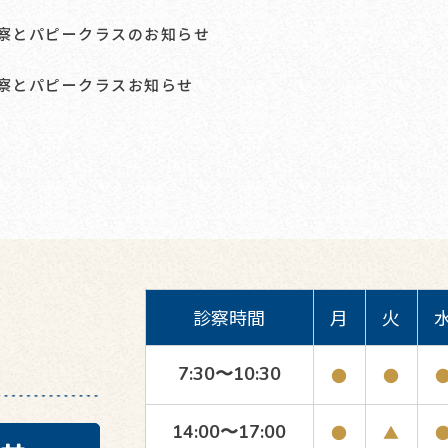
診察とパピークラスのお知らせ
診察とパピークラスお知らせ
診察時間
月
火
7:30〜10:30
●
●
14:00〜17:00
●
▲