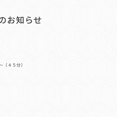
のお知らせ
。
〜（４５分）