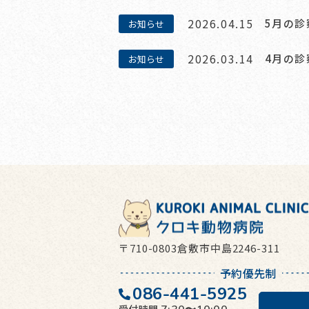
2026.04.15
5月の
お知らせ
2026.03.14
4月の
お知らせ
〒710-0803倉敷市中島2246-311
予約優先制
086-441-5925